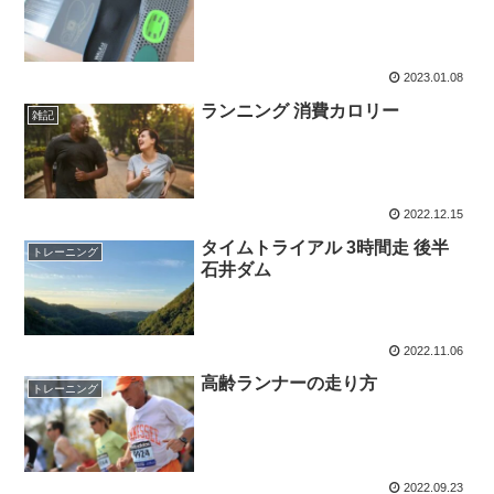
2023.01.08
ランニング 消費カロリー
雑記
2022.12.15
タイムトライアル 3時間走 後半
トレーニング
石井ダム
2022.11.06
高齢ランナーの走り方
トレーニング
2022.09.23