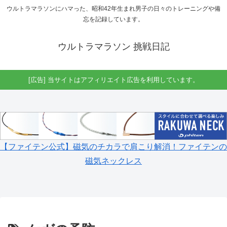
ウルトラマラソンにハマった、昭和42年生まれ男子の日々のトレーニングや備
忘を記録しています。
ウルトラマラソン 挑戦日記
[広告] 当サイトはアフィリエイト広告を利用しています。
【ファイテン公式】磁気のチカラで肩こり解消！ファイテンの
磁気ネックレス