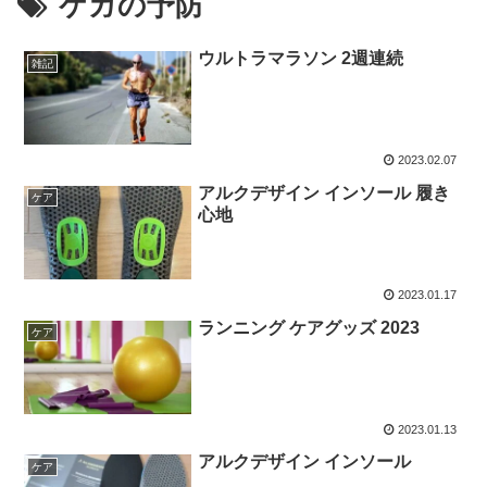
ケガの予防
ウルトラマラソン 2週連続
雑記
2023.02.07
アルクデザイン インソール 履き
ケア
心地
2023.01.17
ランニング ケアグッズ 2023
ケア
2023.01.13
アルクデザイン インソール
ケア